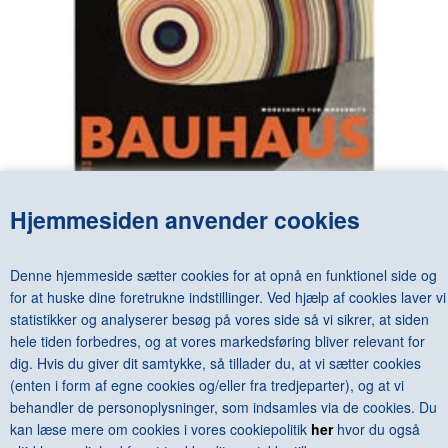
Hjemmesiden anvender cookies
BAUHAUS 1919 - 1933. WORKSHOPS FOR MODERNITY
DKK 775,00
Denne hjemmeside sætter cookies for at opnå en funktionel side og
for at huske dine foretrukne indstillinger. Ved hjælp af cookies laver vi
statistikker og analyserer besøg på vores side så vi sikrer, at siden
hele tiden forbedres, og at vores markedsføring bliver relevant for
dig. Hvis du giver dit samtykke, så tillader du, at vi sætter cookies
<--Forrige
Næste-->
(enten i form af egne cookies og/eller fra tredjeparter), og at vi
behandler de personoplysninger, som indsamles via de cookies. Du
kan læse mere om cookies i vores cookiepolitik
her
hvor du også