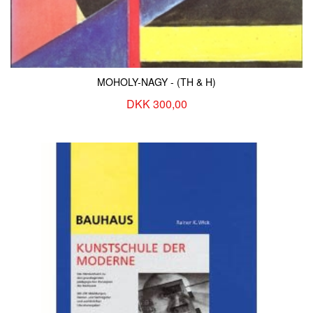
MOHOLY-NAGY - (TH & H)
DKK 300,00