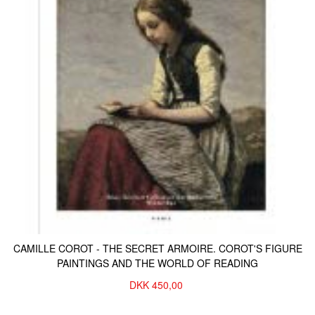
CAMILLE COROT - THE SECRET ARMOIRE. COROT'S FIGURE
PAINTINGS AND THE WORLD OF READING
DKK
450,00