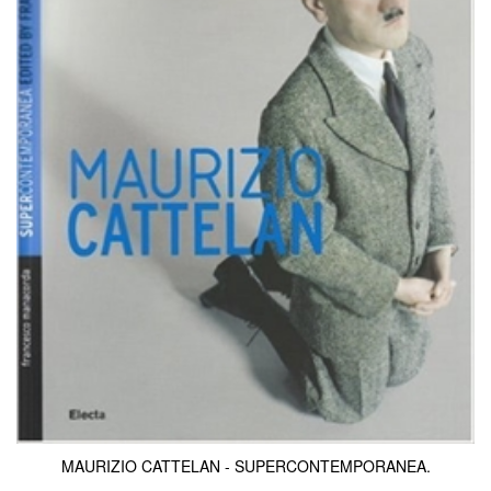
KONTAKT & ÅBNINSTIDER
NYHEDSBREV
UDVIDET SØGNING
Salgsbetingelser
MAURIZIO CATTELAN - SUPERCONTEMPORANEA.