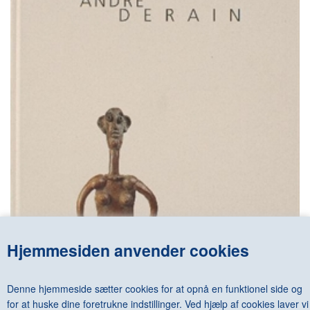
KONTAKT & ÅBNINSTIDER
NYHEDSBREV
UDVIDET SØGNING
Salgsbetingelser
Hjemmesiden anvender cookies
ANDRE DERAIN - (IVAM)
DKK 685,00
Denne hjemmeside sætter cookies for at opnå en funktionel side og
for at huske dine foretrukne indstillinger. Ved hjælp af cookies laver vi