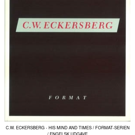
C.W. ECKERSBERG - HIS MIND AND TIMES / FORMAT-SERIEN
/ ENGELSK UDGAVE