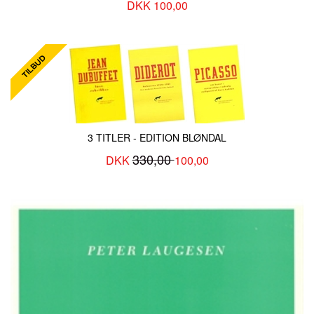
DKK 100,00
3 TITLER - EDITION BLØNDAL
330,00
DKK
100,00