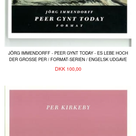
JÖRG IMMENDORFF - PEER GYNT TODAY - ES LEBE HOCH
DER GROSSE PER / FORMAT-SERIEN / ENGELSK UDGAVE
DKK 100,00