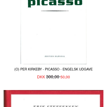
(O) PER KIRKEBY - PICASSO - ENGELSK UDGAVE
300,00
DKK
50,00