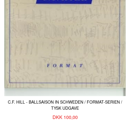
C.F. HILL - BALLSAISON IN SCHWEDEN / FORMAT-SERIEN /
TYSK UDGAVE
DKK 100,00