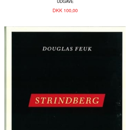
UDGAVE
DKK 100,00