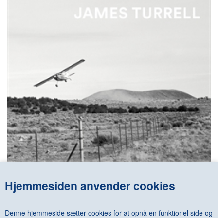
Hjemmesiden anvender cookies
JAMES TURRELL - EXTRAORDINARY IDEAS - REALIZED
DKK 675,00
Denne hjemmeside sætter cookies for at opnå en funktionel side og