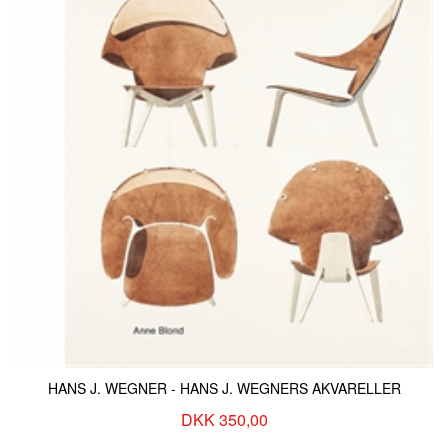
KONTAKT & ÅBNINSTIDER
NYHEDSBREV
UDVIDET SØGNING
Salgsbetingelser
HANS J. WEGNER - HANS J. WEGNERS AKVARELLER
DKK 350,00