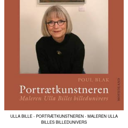
KONTAKT & ÅBNINSTIDER
NYHEDSBREV
UDVIDET SØGNING
Salgsbetingelser
ULLA BILLE - PORTRÆTKUNSTNEREN - MALEREN ULLA
BILLES BILLEDUNIVERS