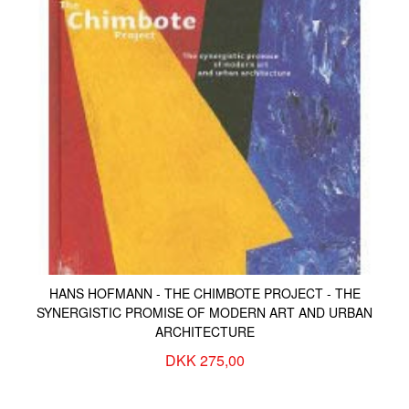
KONTAKT & ÅBNINSTIDER
NYHEDSBREV
UDVIDET SØGNING
Salgsbetingelser
HANS HOFMANN - THE CHIMBOTE PROJECT - THE
SYNERGISTIC PROMISE OF MODERN ART AND URBAN
ARCHITECTURE
DKK 275,00