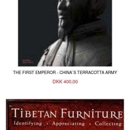
KONTAKT & ÅBNINSTIDER
NYHEDSBREV
UDVIDET SØGNING
Salgsbetingelser
THE FIRST EMPEROR - CHINA`S TERRACOTTA ARMY
DKK 400,00