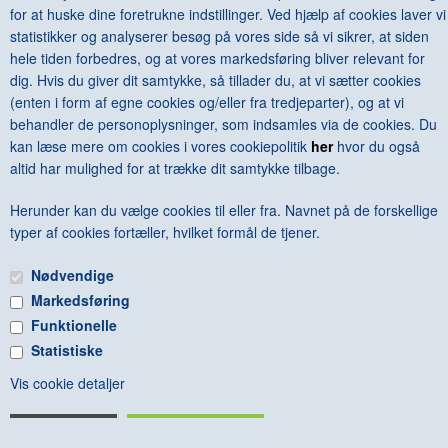
KONTAKT & ÅBNINSTIDER
NYHEDSBREV
for at huske dine foretrukne indstillinger. Ved hjælp af cookies laver vi
statistikker og analyserer besøg på vores side så vi sikrer, at siden
UDVIDET SØGNING
Salgsbetingelser
hele tiden forbedres, og at vores markedsføring bliver relevant for
dig. Hvis du giver dit samtykke, så tillader du, at vi sætter cookies
(enten i form af egne cookies og/eller fra tredjeparter), og at vi
behandler de personoplysninger, som indsamles via de cookies. Du
kan læse mere om cookies i vores cookiepolitik
her
hvor du også
altid har mulighed for at trække dit samtykke tilbage.
Herunder kan du vælge cookies til eller fra. Navnet på de forskellige
typer af cookies fortæller, hvilket formål de tjener.
Nødvendige
Markedsføring
Funktionelle
Statistiske
Vis cookie detaljer