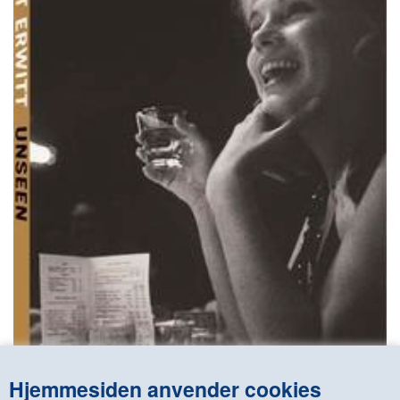
KONTAKT & ÅBNINSTIDER
NYHEDSBREV
UDVIDET SØGNING
Salgsbetingelser
Hjemmesiden anvender cookies