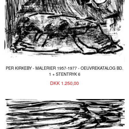
PER KIRKEBY - MALERIER 1957-1977 - OEUVREKATALOG BD.
1 + STENTRYK 6
DKK 1.250,00