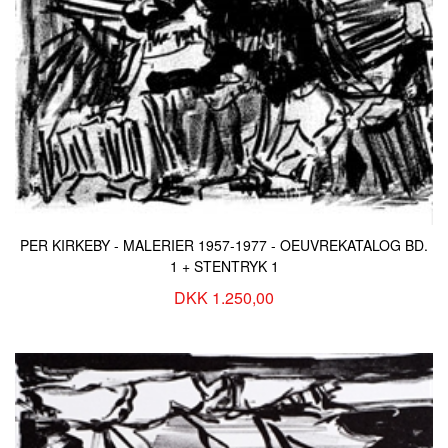
PER KIRKEBY - MALERIER 1957-1977 - OEUVREKATALOG BD.
1 + STENTRYK 1
DKK 1.250,00