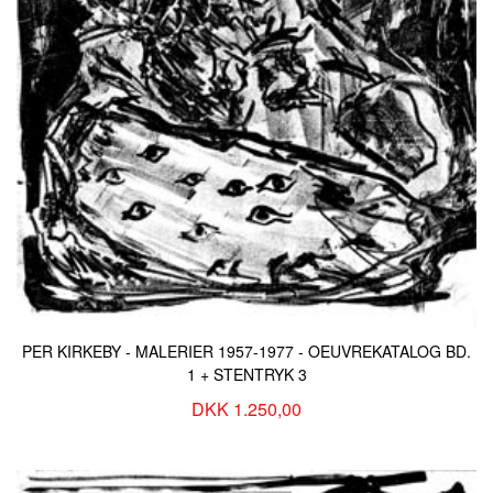
PER KIRKEBY - MALERIER 1957-1977 - OEUVREKATALOG BD.
1 + STENTRYK 3
DKK 1.250,00