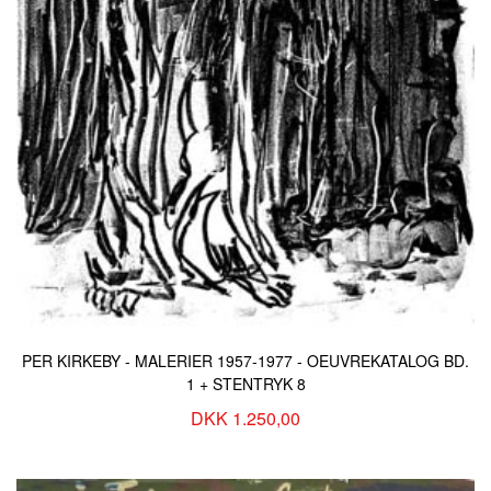
PER KIRKEBY - MALERIER 1957-1977 - OEUVREKATALOG BD.
1 + STENTRYK 8
DKK 1.250,00