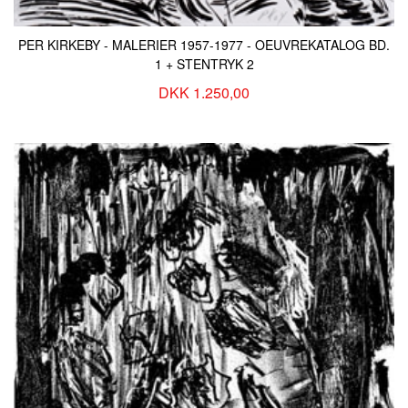
PER KIRKEBY - MALERIER 1957-1977 - OEUVREKATALOG BD.
1 + STENTRYK 2
DKK 1.250,00