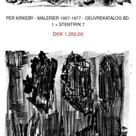
PER KIRKEBY - MALERIER 1957-1977 - OEUVREKATALOG BD.
1 + STENTRYK 7
DKK 1.250,00