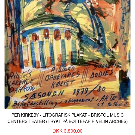
PER KIRKEBY - LITOGRAFISK PLAKAT - BRISTOL MUSIC
CENTERS TEATER (TRYKT PÅ BØTTEPAPIR VELIN ARCHES)
DKK 3.800,00