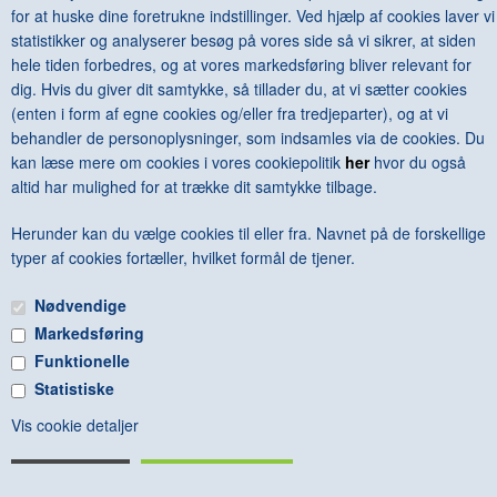
KONTAKT & ÅBNINSTIDER
NYHEDSBREV
for at huske dine foretrukne indstillinger. Ved hjælp af cookies laver vi
statistikker og analyserer besøg på vores side så vi sikrer, at siden
UDVIDET SØGNING
Salgsbetingelser
hele tiden forbedres, og at vores markedsføring bliver relevant for
dig. Hvis du giver dit samtykke, så tillader du, at vi sætter cookies
(enten i form af egne cookies og/eller fra tredjeparter), og at vi
behandler de personoplysninger, som indsamles via de cookies. Du
kan læse mere om cookies i vores cookiepolitik
her
hvor du også
altid har mulighed for at trække dit samtykke tilbage.
Herunder kan du vælge cookies til eller fra. Navnet på de forskellige
typer af cookies fortæller, hvilket formål de tjener.
Nødvendige
Markedsføring
Funktionelle
Statistiske
Vis cookie detaljer