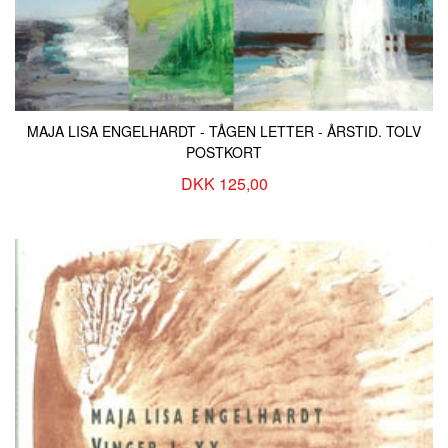
MAJA LISA ENGELHARDT - TÅGEN LETTER - ÅRSTID. TOLV
POSTKORT
DKK 125,00