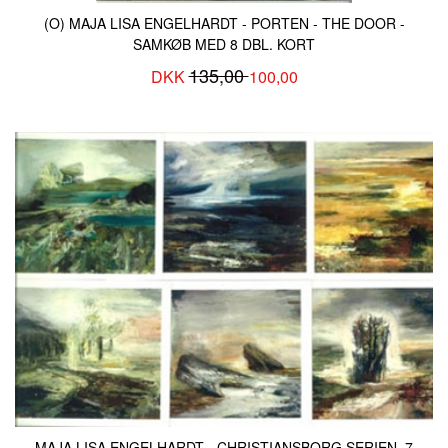
(O) MAJA LISA ENGELHARDT - PORTEN - THE DOOR -
SAMKØB MED 8 DBL. KORT
135,00
DKK
100,00
MAJA LISA ENGELHARDT - CHRISTIANSBORG SERIEN. 7