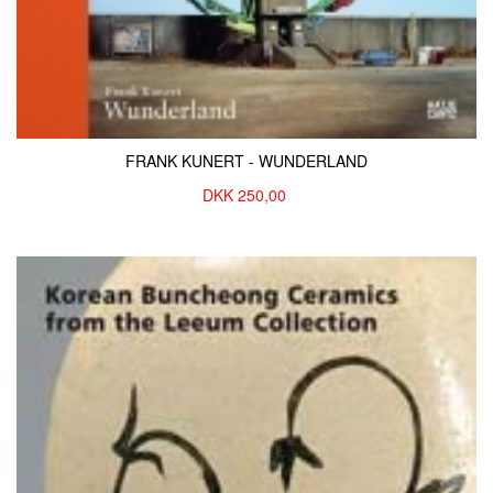
FRANK KUNERT - WUNDERLAND
DKK
250,00