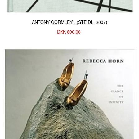
ANTONY GORMLEY - (STEIDL, 2007)
DKK
800,00