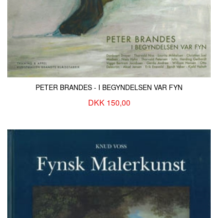
KONTAKT & ÅBNINSTIDER
NYHEDSBREV
UDVIDET SØGNING
Salgsbetingelser
PETER BRANDES - I BEGYNDELSEN VAR FYN
DKK 150,00