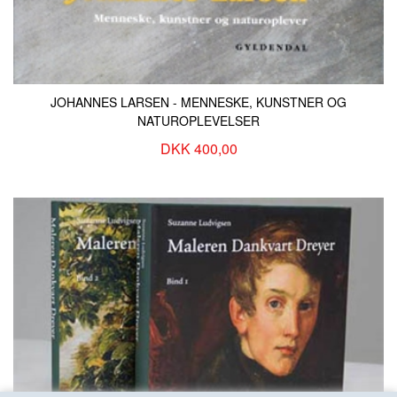
JOHANNES LARSEN - MENNESKE, KUNSTNER OG
NATUROPLEVELSER
DKK 400,00