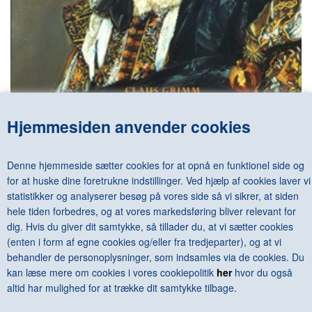
Hjemmesiden anvender cookies
FRANS HALS - THE COMPLETE WORK
DKK 1.200,00
Denne hjemmeside sætter cookies for at opnå en funktionel side og
for at huske dine foretrukne indstillinger. Ved hjælp af cookies laver vi
statistikker og analyserer besøg på vores side så vi sikrer, at siden
hele tiden forbedres, og at vores markedsføring bliver relevant for
dig. Hvis du giver dit samtykke, så tillader du, at vi sætter cookies
<--Forrige
Næste-->
(enten i form af egne cookies og/eller fra tredjeparter), og at vi
behandler de personoplysninger, som indsamles via de cookies. Du
kan læse mere om cookies i vores cookiepolitik
her
hvor du også
altid har mulighed for at trække dit samtykke tilbage.