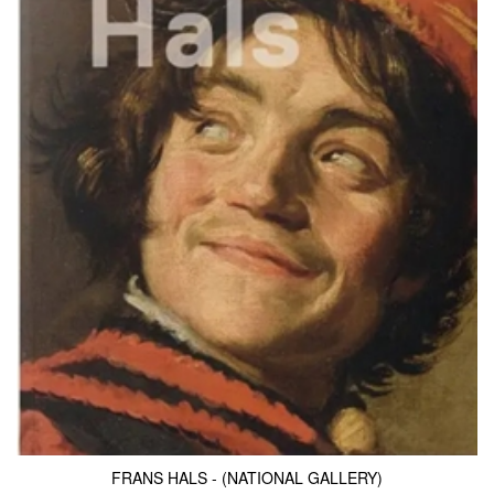
KONTAKT & ÅBNINSTIDER
NYHEDSBREV
UDVIDET SØGNING
Salgsbetingelser
FRANS HALS - (NATIONAL GALLERY)