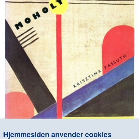
KONTAKT & ÅBNINSTIDER
NYHEDSBREV
UDVIDET SØGNING
Salgsbetingelser
Hjemmesiden anvender cookies