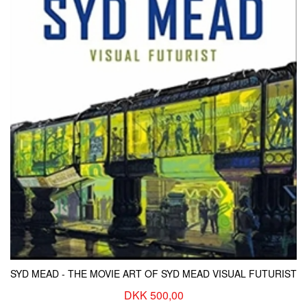
KONTAKT & ÅBNINSTIDER
NYHEDSBREV
UDVIDET SØGNING
Salgsbetingelser
SYD MEAD - THE MOVIE ART OF SYD MEAD VISUAL FUTURIST
DKK 500,00