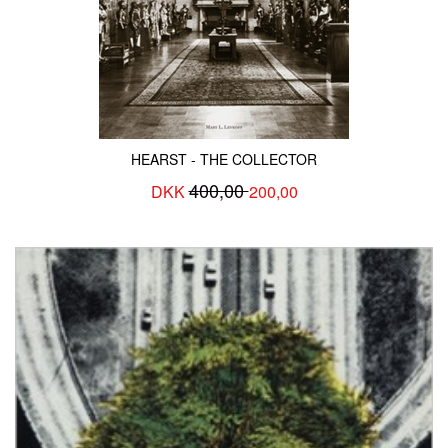
HEARST - THE COLLECTOR
400,00
DKK
200,00