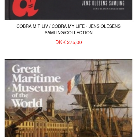
COBRA MIT LIV / COBRA MY LIFE - JENS OLESENS
SAMLING/COLLECTION
DKK 275,00