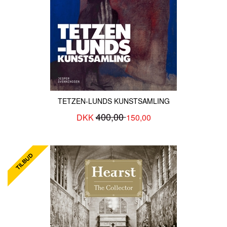
TETZEN-LUNDS KUNSTSAMLING
400,00
DKK
150,00