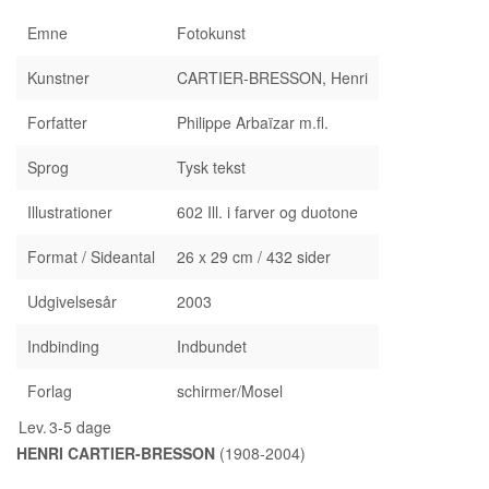
Emne
Fotokunst
Kunstner
CARTIER-BRESSON, Henri
Forfatter
Philippe Arbaïzar m.fl.
Sprog
Tysk tekst
Illustrationer
602 Ill. i farver og duotone
Format / Sideantal
26 x 29 cm / 432 sider
Udgivelsesår
2003
Indbinding
Indbundet
Forlag
schirmer/Mosel
Lev.
3-5 dage
HENRI CARTIER-BRESSON
(1908-2004)