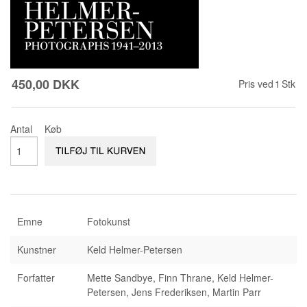
KONTAKT & ÅBNINSTIDER
NYHEDSBREV
UDVIDET SØGNING
Salgsbetingelser
450,00 DKK
Pris ved
1
Stk
Antal
Køb
Emne
Fotokunst
Kunstner
Keld Helmer-Petersen
Forfatter
Mette Sandbye, Finn Thrane, Keld Helmer-
Petersen, Jens Frederiksen, Martin Parr