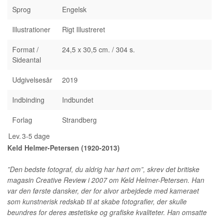
Sprog
Engelsk
Illustrationer
Rigt Illustreret
Format /
24,5 x 30,5 cm. / 304 s.
Sideantal
Udgivelsesår
2019
Indbinding
Indbundet
Forlag
Strandberg
Lev.
3-5 dage
Keld Helmer-Petersen (1920-2013)
”
Den bedste fotograf, du aldrig har hørt om
”, skrev det britiske
magasin
Creative Review
i 2007 om Keld Helmer-Petersen. Han
var den første dansker, der for alvor arbejdede med kameraet
som kunstnerisk redskab til at skabe fotografier, der skulle
beundres for deres æstetiske og grafiske kvaliteter. Han omsatte